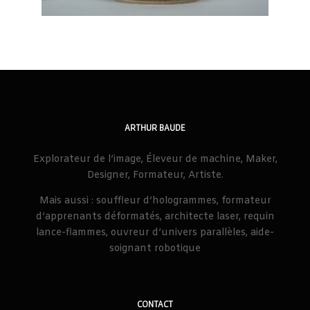
ARTHUR BAUDE
Explorateur de l’image, Éleveur de machine, Maker,
Designer, Formateur, Artiste.
Mais aussi : souffleur d’hologrammes, formateur
d’apprenants déformatés, architecte laser, requin
lance-flammes, ouvreur d’univers parallèles, aide-
soignant robotique
CONTACT