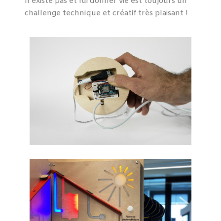
n’existe pas et lui donner vie est toujours un
challenge technique et créatif très plaisant !