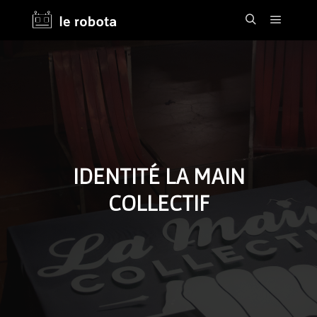
Main m
Search
IDENTITÉ LA MAIN
COLLECTIF