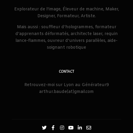
Explorateur de l’image, Éleveur de machine, Maker,
Designer, Formateur, Artiste.
Mais aussi : souffleur d’hologrammes, formateur
d’apprenants déformatés, architecte laser, requin
lance-flammes, ouvreur d’univers parallèles, aide-
soignant robotique
CONTACT
Retrouvez-moi sur Lyon au Générateur9
arthur.baude(at)gmail.com