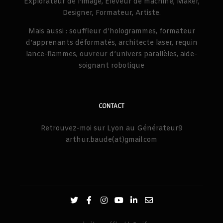
Explorateur de l’image, Éleveur de machine, Maker,
Designer, Formateur, Artiste.
Mais aussi : souffleur d’hologrammes, formateur
d’apprenants déformatés, architecte laser, requin
lance-flammes, ouvreur d’univers parallèles, aide-
soignant robotique
CONTACT
Retrouvez-moi sur Lyon au Générateur9
arthur.baude(at)gmail.com