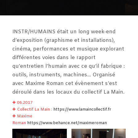
INSTR/HUMAINS était un long week-end
d’exposition (graphisme et installations),
cinéma, performances et musique explorant
différentes voies dans le rapport
qu’entretien l’humain avec ce qu’il fabrique :
outils, instruments, machines… Organisé
avec Maxime Roman cet évènement s’est
déroulé dans les locaux du collectif La Main.
✚ 06.2017
✚ Collectif La Main :
https://www.lamaincollectif.fr
✚ Maxime
Roman
https://www.behance.net/maximeroman